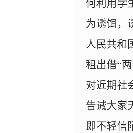
何利用学
为诱饵，
人民共和
租出借“
对近期社
告诫大家
即不轻信