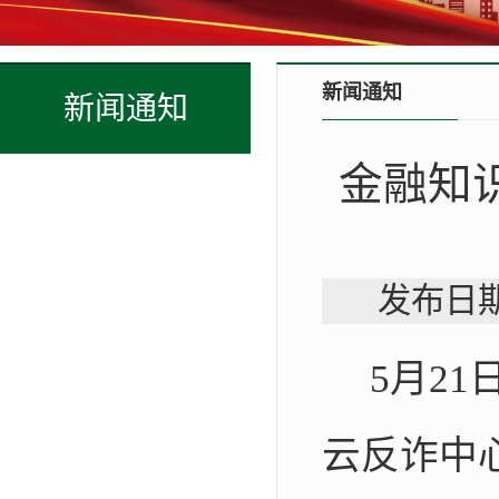
新闻通知
新闻通知
金融知
发布日期
5
月
21
云反诈中