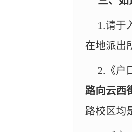
三、如
1.
请于
在地派出
2.
《户
路向云西
路校区均