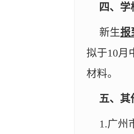
四、学
新生
报
拟于
10
月
材料。
五、其
1.
广州