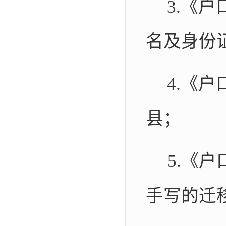
3.
《户
名及身份
4.
《户
县；
5.
《户
手写的迁