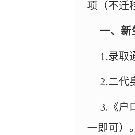
项（不迁
一、新
1.
录取
2.
二代
3.
《户
一即可）