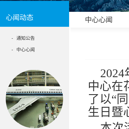
心闻动态
中心心闻
- 通知公告
- 中心心闻
20
中心在
了以“
生日暨
本次