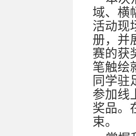
域、横
活动现
册，并
赛的获
笔触绘
同学驻
参加线
奖品。
束。