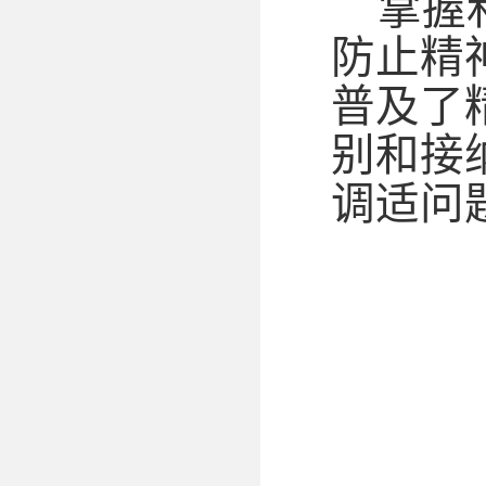
掌握
防止精
普及了
别和接
调适问