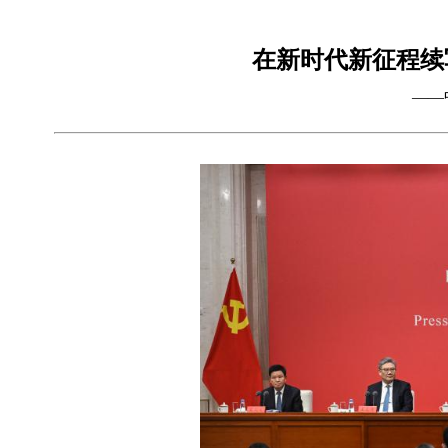
在新时代新征程续
——