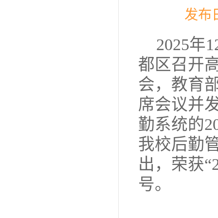
发布日
2025
都区召开高
会，教育
席会议并发
勤系统的2
我校后勤
出，荣获“
号。