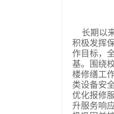
长期以
积极发挥保
作目标，
基。围绕
楼修缮工
类设备安
优化报修
升服务响