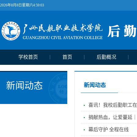
2026年8月8日星期六4:59:03
学校首页
首页
后勤概况
新闻动态
新闻动态
喜讯！我校后勤职工在
捐献热血，让爱蔓延
幕后守护 全程在线