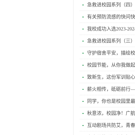
急救进校园系列（四）
有关预防流感的快问
我校成功入选2023-2
急救进校园系列（三）
守护宿舍平安，描绘
校园节能，从你我做
致新生，这份军训贴
薪火相传，砥砺前行
同学，你也是校园里
秋意浓，校园净！广
互动剧场共防艾，青春