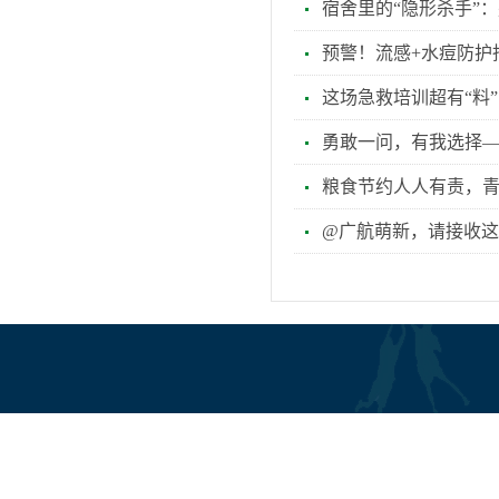
宿舍里的“隐形杀手”
预警！流感+水痘防护指
这场急救培训超有“料
勇敢一问，有我选择—
粮食节约人人有责，
@广航萌新，请接收