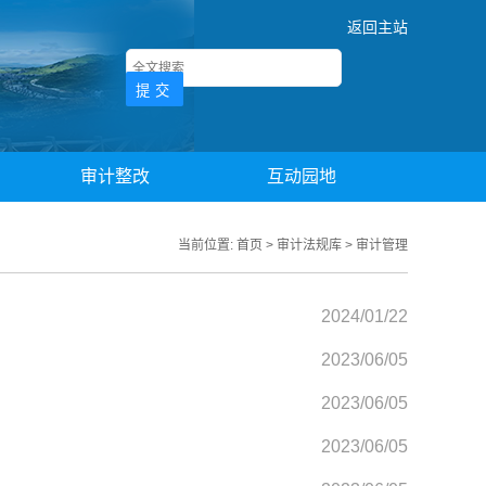
返回主站
审计整改
互动园地
当前位置:
首页
>
审计法规库
>
审计管理
2024/01/22
2023/06/05
2023/06/05
2023/06/05