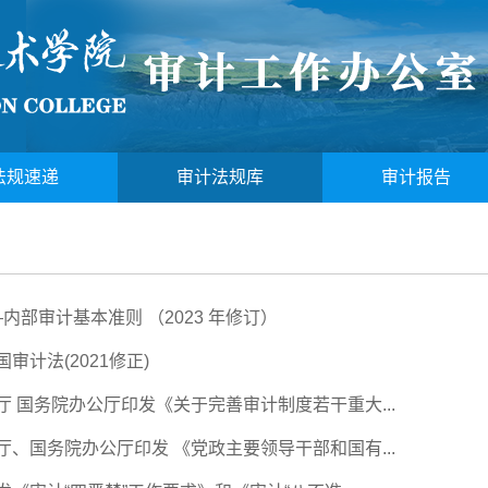
法规速递
审计法规库
审计报告
——内部审计基本准则 （2023 年修订）
审计法(2021修正)
厅 国务院办公厅印发《关于完善审计制度若干重大...
厅、国务院办公厅印发 《党政主要领导干部和国有...