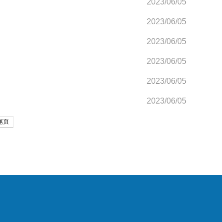
2023/06/05
2023/06/05
2023/06/05
2023/06/05
2023/06/05
2023/06/05
尾页