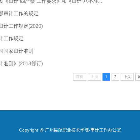
《审计“四严禁”工作要求》和《审计“八不准...
部审计工作的规定
计工作规定(2020)
计工作规定
国国家审计准则
准则》(2013修订)
首页
上页
1
2
下页
Copyright @ 广州民航职业技术学院-审计工作办公室