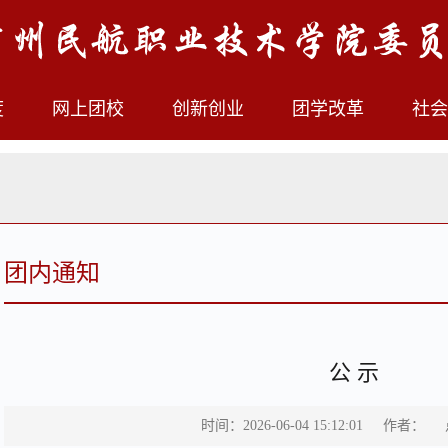
度
网上团校
创新创业
团学改革
社会
团内通知
公 示
时间：2026-06-04 15:12:01
作者：