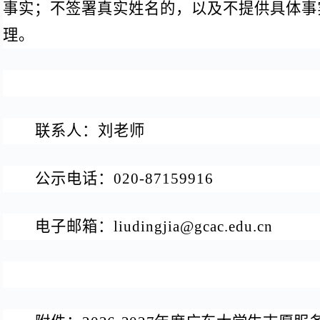
事实；不签署真实姓名的，以及不提供具体事
理。
联系人：刘老师
公示电话：
020-87159916
电子邮箱：
liudingjia@gcac.edu.cn