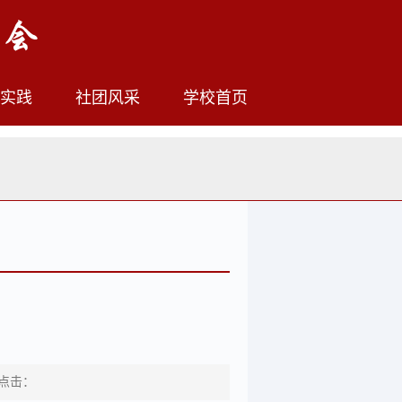
实践
社团风采
学校首页
点击：