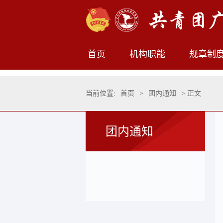
首页
机构职能
规章制
当前位置:
首页
>
团内通知
> 正文
团内通知