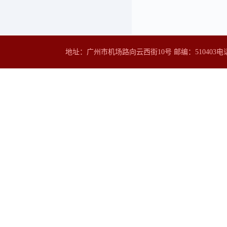
地址：广州市机场路向云西街10号 邮编：510403
电话