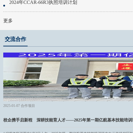
2024年CCAR-66R3执照培训计划
更多
交流合作
2025-01-07
合作项目
校企携手启新程 深耕技能育人才——2025年第一期亿航基本技能培