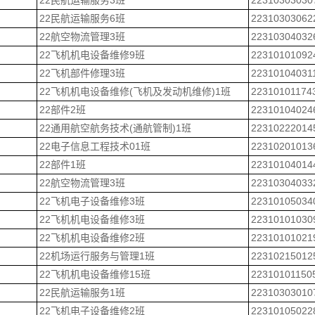
22民航运输服务3班
22310303030
22民航运输服务6班
22310303062
22航空物流管理3班
22310304032
22飞机机电设备维修9班
22310101092
22飞机部件修理3班
22310104031
22飞机机电设备维修(飞机及发动机维修)1班
22310101174
22部件2班
22310104024
22通用航空航务技术(通航管制)1班
22310222014
22电子信息工程技术01班
22310201013
22部件1班
22310104014
22航空物流管理3班
22310304033
22飞机电子设备维修3班
22310105034
22飞机机电设备维修3班
22310101030
22飞机机电设备维修2班
22310101021
22机场运行服务与管理1班
22310215012
22飞机机电设备维修15班
22310101150
22民航运输服务1班
22310303010
22飞机电子设备维修2班
22310105022