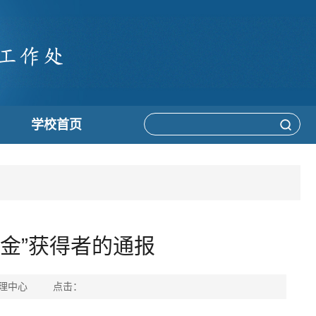
学校首页
学金”获得者的通报
资助管理中心 点击：