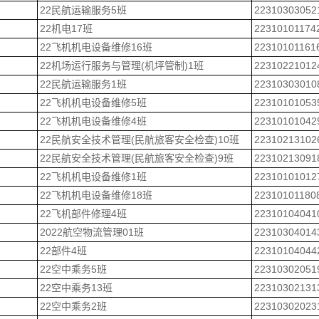
22民航运输服务5班
22310303052
22机电17班
22310101174
22飞机机电设备维修16班
22310101161
22机场运行服务与管理(机坪管制)1班
22310221012
22民航运输服务1班
22310303010
22飞机机电设备维修5班
22310101053
22飞机机电设备维修4班
22310101042
22民航安全技术管理(民航旅客安全检查)10班
22310213102
22民航安全技术管理(民航旅客安全检查)9班
22310213091
22飞机机电设备维修1班
22310101012
22飞机机电设备维修18班
22310101180
22飞机部件修理4班
22310104041
2022航空物流管理01班
22310304014
22部件4班
22310104044
22空中乘务5班
22310302051
22空中乘务13班
22310302131
22空中乘务2班
22310302023