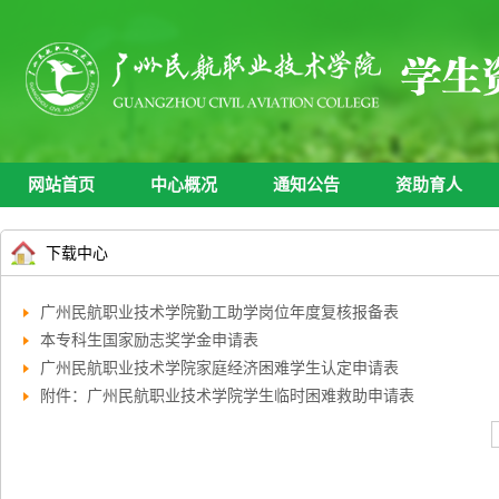
网站首页
中心概况
通知公告
资助育人
网站首页
中心概况
通知公告
资助育人
下载中心
广州民航职业技术学院勤工助学岗位年度复核报备表
本专科生国家励志奖学金申请表
广州民航职业技术学院家庭经济困难学生认定申请表
附件：广州民航职业技术学院学生临时困难救助申请表