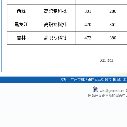
西藏
高职专科批
301
286
黑龙江
高职专科批
470
361
吉林
高职专科批
472
380
——返回顶部——
校址：广州市机场路向云西街10号 邮编：51040
web@gcac.ed
网站建设正不断的完善中，欢