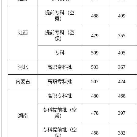
提前专科（空
488
409
乘）
提前专科（空
江西
479
355
保）
专科
509
495
河北
高职专科批
503
367
内蒙古
高职专科批
507
424
高职专科批
480
468
专科提前批（空
478
397
湖南
乘）
专科提前批（空
458
382
保）