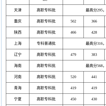
天津
高职专科批
最高分
295
重庆
高职专科批
502
366
陕西
高职专科批
466
428
上海
专科普通批
最高分
316
辽宁
高职专科批
479
383
海南
高职专科批
最高分
568
河南
高职专科批
520
441
青海
高职专科批
419
419
宁夏
高职专科批
450
430