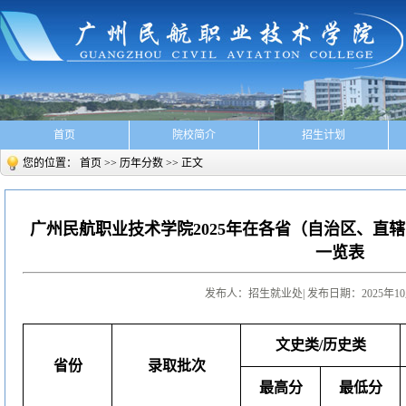
首页
院校简介
招生计划
您的位置：
首页
>>
历年分数
>> 正文
广州民航职业技术学院2025年在各省（自治区、直
一览表
发布人：招生就业处
| 发布日期：2025年1
文史类
/
历史类
省份
录取批次
最高分
最低分