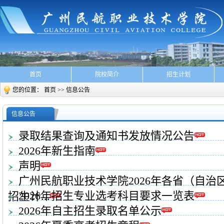
首页
院校简介
招生计划
您的位置：
首页
>>
信息公告
信息公告
录取结果查询及通知书发放情况公告
2026年新生指南
声明
广州民航职业技术学院2026年各省（自
2026年招生专业选考科目要求一览表
招生计...
2026年自主招生录取名单公示