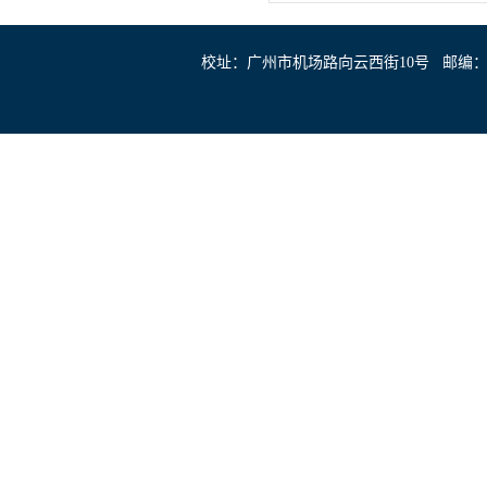
校址：广州市机场路向云西街10号 邮编：510403 