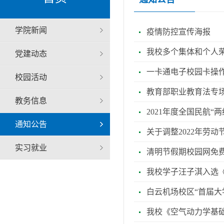
学院新闻
疫情防控宣传海报
我校多个集体和个人荣
党建动态
一卡通电子校园卡操
校园活动
教育部职业教育法专
教务信息
2021年度全国民航“
通知公告
关于调整2022年劳
实习就业
清明节假期校园网免
我校学子汪子淇入选
白云机场校区“首届大
我校《空气动力学基础