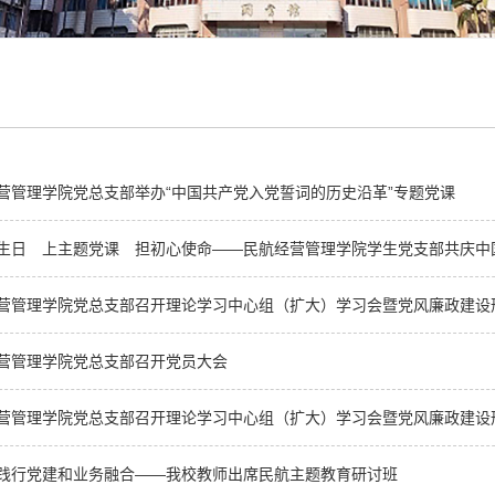
营管理学院党总支部举办“中国共产党入党誓词的历史沿革”专题党课
生日 上主题党课 担初心使命——民航经营管理学院学生党支部共庆中国共
营管理学院党总支部召开理论学习中心组（扩大）学习会暨党风廉政建设形势
营管理学院党总支部召开党员大会
营管理学院党总支部召开理论学习中心组（扩大）学习会暨党风廉政建设形势
践行党建和业务融合——我校教师出席民航主题教育研讨班