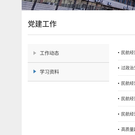
党建工作
民航经
工作动态
过政治
学习资料
民航经
民航经
民航经
高质量