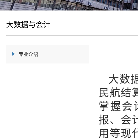
大数据与会计
专业介绍
大数
民航结
掌握会
报、会
用等现