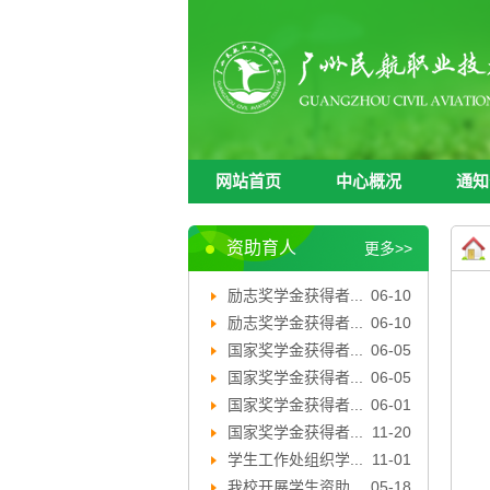
网站首页
中心概况
通知
网站首页
中心概况
通知
资助育人
更多>>
励志奖学金获得者...
06-10
励志奖学金获得者...
06-10
国家奖学金获得者...
06-05
国家奖学金获得者...
06-05
国家奖学金获得者...
06-01
国家奖学金获得者...
11-20
学生工作处组织学...
11-01
我校开展学生资助...
05-18