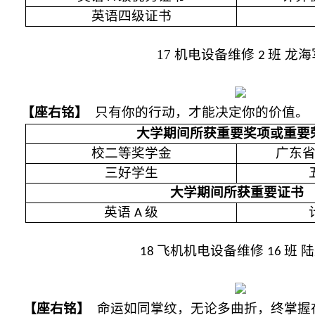
英语四级
证书
17
机电设备维修
班 龙海
2
【座右铭】
只有你的行动，才能决定你的价值。
大学期间所获重要奖项或重要
校
二
等奖学金
广东
三好学生
大学期间所获重要证书
英语
级
A
飞机机电设备维修
班 
18
16
【座右铭】
命运如同掌纹，无论多曲折，终掌握