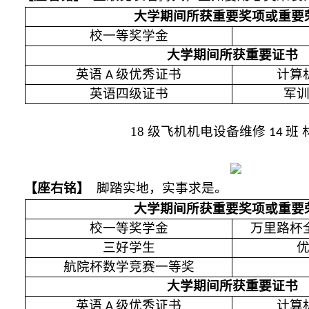
大学期间所获重要奖项或重要
校一等奖学金
大学期间所获重要证书
英语
级
优秀
证书
计算
A
英语四级
证书
军
18
级飞机机电设备维修
班 
14
【座右铭】
脚踏实地，实事求是
。
大学期间所获重要奖项或重要
校一等奖学金
万里路杯
三好学生
航院杯数学竞赛一等奖
大学期间所获重要证书
英语
级
优秀
证书
计算
A