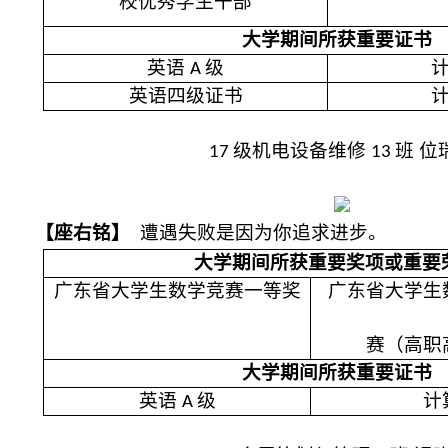
校优秀学生干部
大学期间所获重要证书
英语
级
A
英语四级证书
级机电设备维修
班 位
17
13
【座右铭】
遭遇失败是因为你追求进步。
大学期间所获重要奖项或重要
广东省大学生数学竞赛一等奖
广东省大学生
赛（高职
大学期间所获重要证书
英语
级
计
A