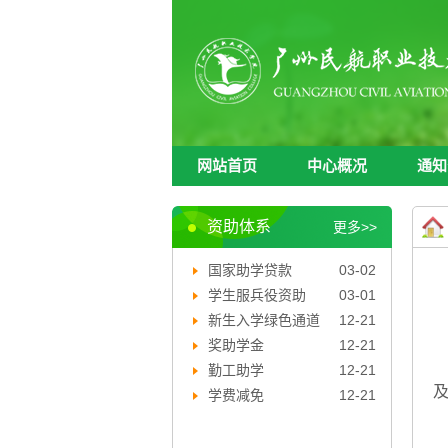
网站首页
中心概况
通知
网站首页
中心概况
通知
资助体系
更多>>
国家助学贷款
03-02
学生服兵役资助
03-01
新生入学绿色通道
12-21
奖助学金
12-21
勤工助学
12-21
学费减免
12-21