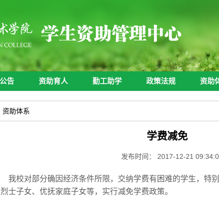
公告
资助育人
勤工助学
政策法规
资助
公告
资助育人
勤工助学
政策法规
资助
资助体系
学费减免
发布时间： 2017-12-21 09:34:0
我校对部分确因经济条件所限，交纳学费有困难的学生，特
及烈士子女、优抚家庭子女等，实行减免学费政策。