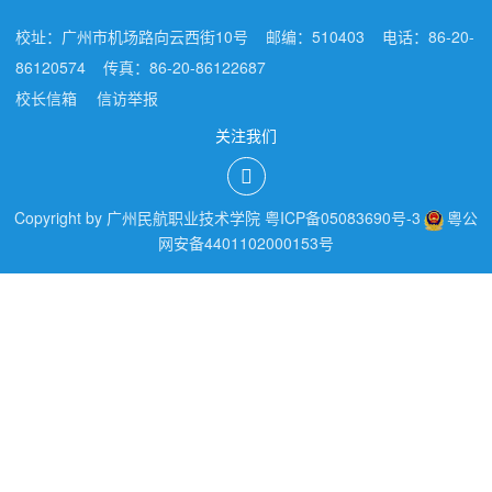
校址：广州市机场路向云西街10号
邮编：510403
电话：86-20-
86120574
传真：86-20-86122687
校长信箱
信访举报
关注我们
Copyright by 广州民航职业技术学院 粤ICP备05083690号-3
粵公
网安备4401102000153号