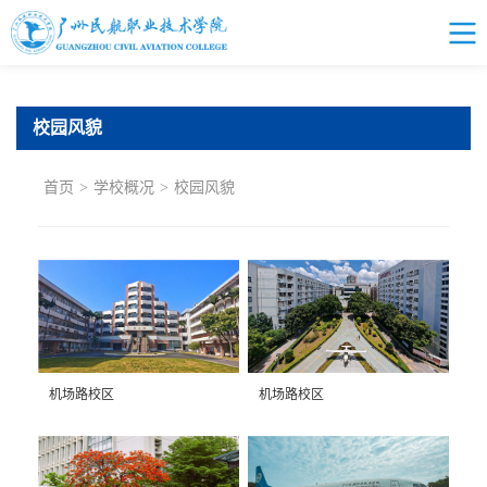
校园风貌
首页
>
学校概况
>
校园风貌
机场路校区
机场路校区