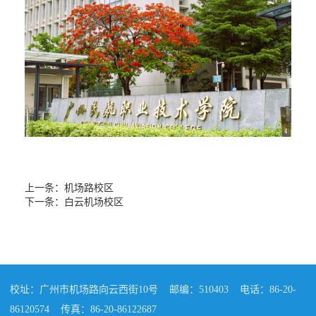
上一条：
机场路校区
下一条：
白云机场校区
校址：广州市机场路向云西街10号
邮编：510403
电话：86-20-
86120574
传真：86-20-86122687