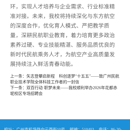
环，实现人才培养与企业需求、行业标准精
准对接。未来，我校将持续深化与东方航空
的深度合作，优化育人模式、严把教学质
量，深耕民航职业教育，着力培育更多政治
素养过硬、专业技能精湛、服务品质优良的
新时代民航乘务人才，为航空产业高质量发
展持续注入鲜活青春动能。
上一条：
矢志登攀启新程 科创逐梦“十五五”——致广州民航
职业技术学院全体科技工作者的一封信
下一条：
双百行动·职梦未来——我校顺利举办2026年花都赤
坭校区专场招聘会
校址：广州市机场路向云西街10号
邮编：510403
电话：86-20-