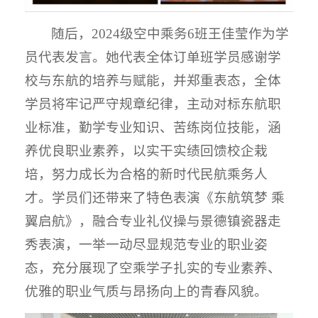
随后，2024级空中乘务6班王佳莹作为学
员代表发言。她代表全体订单班学员感谢学
校与东航的培养与赋能，并郑重表态，全体
学员将牢记严守规章纪律，主动对标东航职
业标准，勤学专业知识、苦练岗位技能，涵
养优良职业素养，以实干实绩回馈校企栽
培，努力成长为合格的新时代民航乘务人
才。学员们还带来了特色表演《东航筑梦 乘
翼启航》，融合专业礼仪操与景德镇瓷器走
秀表演，一举一动尽显规范专业的职业姿
态，充分展现了空乘学子扎实的专业素养、
优雅的职业气质与昂扬向上的青春风貌。