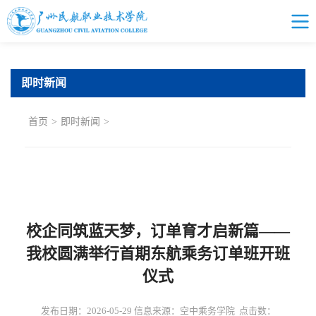
即时新闻
首页
>
即时新闻
>
校企同筑蓝天梦，订单育才启新篇——
我校圆满举行首期东航乘务订单班开班
仪式
发布日期：2026-05-29 信息来源：空中乘务学院 点击数：