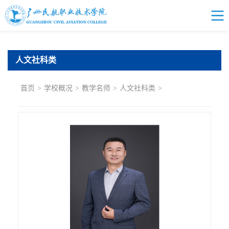
人文社科类
首页
>
学校概况
>
教学名师
>
人文社科类
>