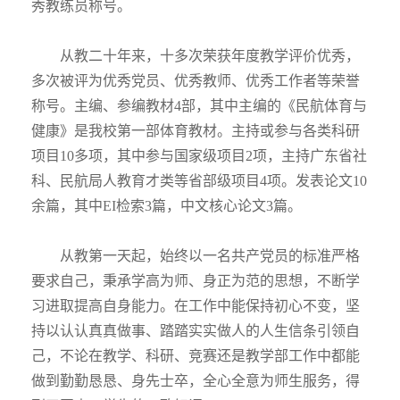
秀教练员称号。
从教二十年来，十多次荣获年度教学评价优秀，
多次被评为优秀党员、优秀教师、优秀工作者等荣誉
称号。主编、参编教材4部，其中主编的《民航体育与
健康》是我校第一部体育教材。主持或参与各类科研
项目10多项，其中参与国家级项目2项，主持广东省社
科、民航局人教育才类等省部级项目4项。发表论文10
余篇，其中EI检索3篇，中文核心论文3篇。
从教第一天起，始终以一名共产党员的标准严格
要求自己，秉承学高为师、身正为范的思想，不断学
习进取提高自身能力。在工作中能保持初心不变，坚
持以认认真真做事、踏踏实实做人的人生信条引领自
己，不论在教学、科研、竞赛还是教学部工作中都能
做到勤勤恳恳、身先士卒，全心全意为师生服务，得