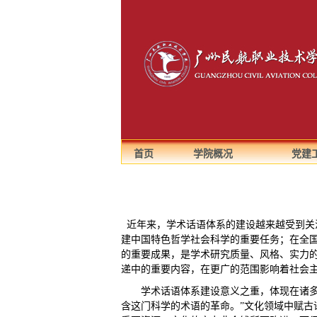
首页
学院概况
党建
近年来，学术话语体系的建设越来越受到关
建中国特色哲学社会科学的重要任务；在全
的重要成果，是学术研究质量、风格、实力
递中的重要内容，在更广的范围影响着社会
学术话语体系建设意义之重，体现在诸多层
含这门科学的术语的革命。”文化领域中赋