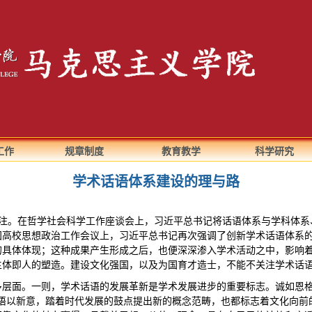
工作
规章制度
教育教学
科学研究
学术话语体系建设的理与路
注。在哲学社会科学工作座谈会上，习近平总书记将话语体系与学科体系
国高校思想政治工作会议上，习近平总书记再次强调了创新学术话语体系
的具体体现；这种成果产生形成之后，也便深深渗入学术活动之中，影响
主体即人的塑造。建设文化强国，以及为国育才造士，不能不关注学术话
面。一则，学术话语的发展革新是学术发展进步的重要标志。诚如恩格
古语以新意，踏着时代发展的鼓点提出新的概念范畴，也都标志着文化向前