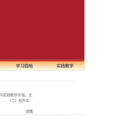
学习园地
实践教学
内实践教学环境。主
地。 （二）校外实
详情