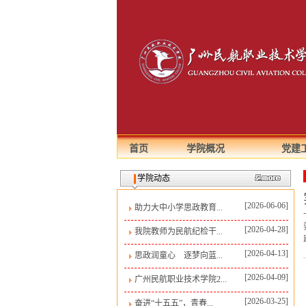
首页
学院概况
党建
学院动态
[2026-06-06]
助力大中小学思政教育...
[2026-04-28]
我院教师为民航纪检干...
[2026-04-13]
思政润童心 逐梦向蓝...
[2026-04-09]
广州民航职业技术学院2...
[2026-03-25]
奋进“十五五”，青春...