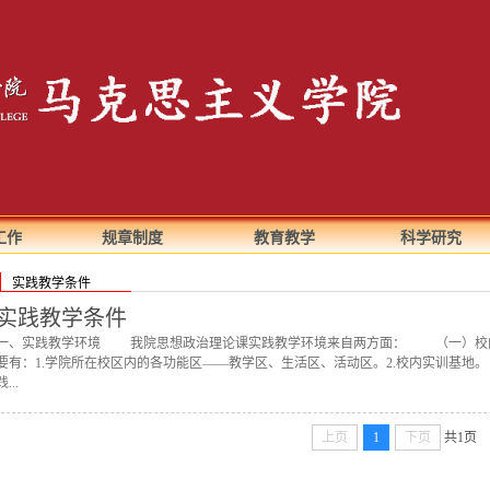
工作
规章制度
教育教学
科学研究
实践教学条件
实践教学条件
一、实践教学环境 我院思想政治理论课实践教学环境来自两方面： （一）校
要有：1.学院所在校区内的各功能区——教学区、生活区、活动区。2.校内实训基
践...
上页
1
下页
共1页