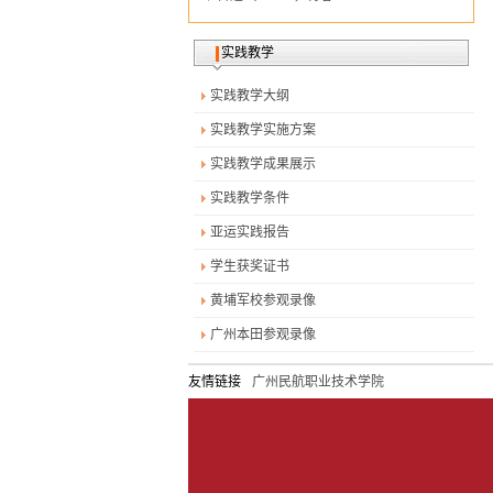
[2025-12-09]
马院青年教师龙逸在广...
实践教学
实践教学大纲
实践教学实施方案
实践教学成果展示
实践教学条件
亚运实践报告
学生获奖证书
黄埔军校参观录像
广州本田参观录像
友情链接
广州民航职业技术学院