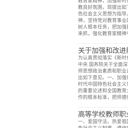
教育家精神，加强新时
教良好氛围，现提出如
色社会主义思想为指导
神，坚持党对教育事业
树人根本任务，把加强
来抓，强化教育家精神引领
关于加强和改进
为认真贯彻落实《新时
中央 国务院关于全面
师思想政治素质和职业
出如下意见。一、加强
时代中国特色社会主义
的重要论述和全国教育
作的根本标准，把师德师
高等学校教师职
一、爱国守法。热爱祖