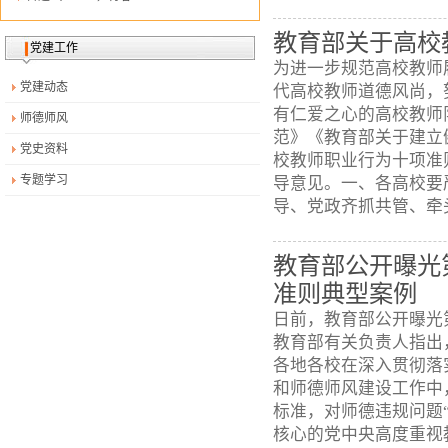
[2025-12-09]
马院青年教师龙逸在广...
教育部关于高校
党建工作
为进一步规范高校教师
党建动态
代高校教师道德风尚，
有仁爱之心的高校教师
师德师风
范》《教育部关于建立
党史资料
校教师职业行为十项准
专题学习
导意见。一、各高校要
导、党政齐抓共管、牵头
教育部公开曝光
准则典型案例
日前，教育部公开曝光
教育部有关负责人指出
各地各校在深入贯彻落
和师德师风建设工作中
标准，对师德违规问题
核心的党中央高度重视