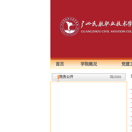
首页
学院概况
党建
院务公开