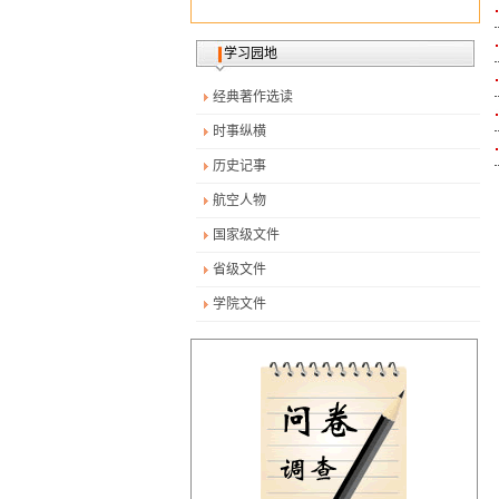
学习园地
经典著作选读
时事纵横
历史记事
航空人物
国家级文件
省级文件
学院文件