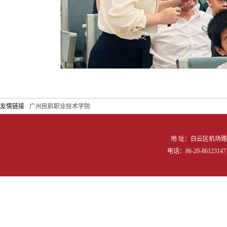
友情链接
广州民航职业技术学院
地 址：白云区机场路向
电话：86-20-86123147