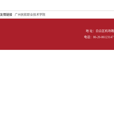
友情链接
广州民航职业技术学院
地 址：白云区机场路向
电话：86-20-86123147