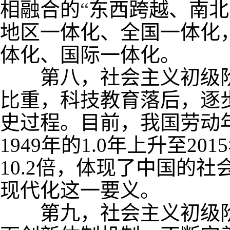
相融合的
“
东西跨越、南北
地区一体化、全国一体化
体化、国际一体化。
第八，社会主义初级阶
比重，科技教育落后，逐
史过程。目前，我国劳动
1949
年的
1.0
年上升至
2015
10.2
倍，体现了中国的社
现代化这一要义。
第九，社会主义初级阶