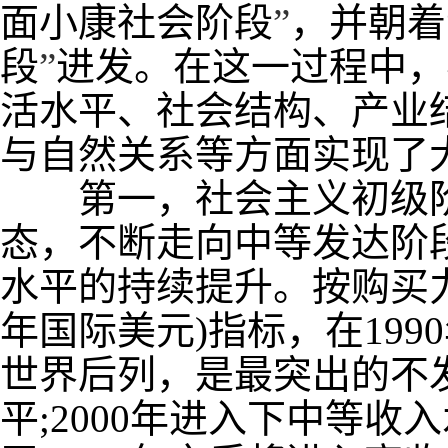
面小康社会阶段
”
，并朝着
段
”
进发。在这一过程中，
活水平、社会结构、产业
与自然关系等方面实现了
第一，社会主义初级阶
态，不断走向中等发达阶
水平的持续提升。按购买
年国际美元
)
指标，在
1990
世界后列，是最突出的不
平
;2000
年进入下中等收入