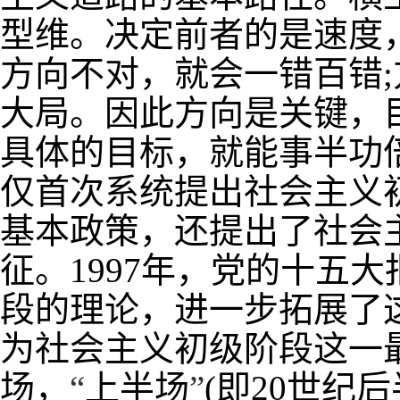
型维。决定前者的是速度
方向不对，就会一错百错
;
大局。因此方向是关键，
具体的目标，就能事半功
仅首次系统提出社会主义
基本政策，还提出了社会
征。
1997
年，党的十五大
段的理论，进一步拓展了
为社会主义初级阶段这一
场，
“
上半场
”
(
即
20
世纪后