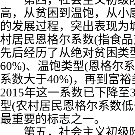
高，从贫困到温饱，从小
的发展过程，突出表现为
村居民恩格尔系数
(
指食品
先后经历了从绝对贫困类
60%)
、温饱类型
(
恩格尔
系数大于
40%)
，再到富裕
2015
年这一系数已下降至
型
(
农村居民恩格尔系数低
最重要的标志之一。
第五，社会主义初级阶