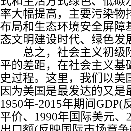
式和生活方式绿色、低碳
率大幅提高，主要污染物
布局和生态环境安全屏障
态文明建设时代、绿色发
总之，社会主义初级阶
平的差距，在社会主义基
史过程。这里，我们以美
因为美国是最发达的又是
1950
年
-2015
年期间
GDP(
平价、
1990
年国际美元、
出口额
(
反映国际市场竞争