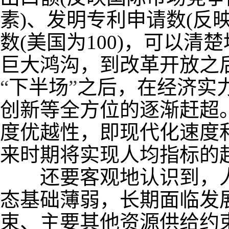
素
)
、发明专利申请数
(
反
数
(
美国为
100)
，可以清楚
巨大鸿沟，到改革开放之
“
下半场
”
之后，在经济实
创新等全方位的逐渐赶超
度优越性，即现代化速度
来时期将实现人均指标的
还要客观地认识到，人
态基础薄弱，长期面临发
束、主要其他资源供给约