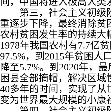
间，中国将进入极高人类
第三，社会主义初级阶
重逐步下降，最终消除贫
农村贫困发生率的持续大
1978
年我国农村有
7.7
亿贫
97.5%
，到
2015
年贫困人
降至
5.7%
。到
2020
年，最
困县全部摘帽，解决区域
40
多年的时间，实现了从
变为世界最大规模的小康
第四，社会主义初级阶