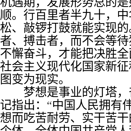
机遇期，发展形势总的是
顺。行百里者半九十，中
松、敲锣打鼓就能实现的
者、搏击者，而不会等待
不懈奋斗，才能把决胜全
社会主义现代化国家新征
图变为现实。
梦想是事业的灯塔，奋
记指出：
“
中国人民拥有
想而吃苦耐劳、实干苦干
个体、全体中国共产党人