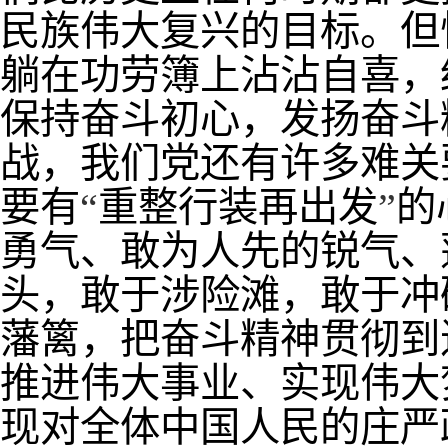
民族伟大复兴的目标。但
躺在功劳簿上沾沾自喜，
保持奋斗初心，发扬奋斗
战，我们党还有许多难关
要有
“
重整行装再出发
”
的
勇气、敢为人先的锐气、
头，敢于涉险滩，敢于冲
藩篱，把奋斗精神贯彻到
推进伟大事业、实现伟大
现对全体中国人民的庄严