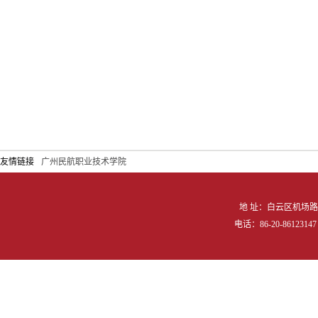
友情链接
广州民航职业技术学院
地 址：白云区机场路向
电话：86-20-86123147