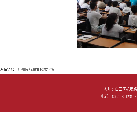
友情链接
广州民航职业技术学院
地 址：白云区机场路向
电话：86-20-86123147