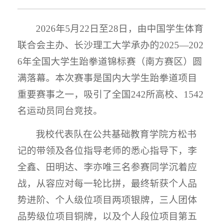
2026年5月22日至28日，由中国学生体育
联合会主办、长沙理工大学承办的2025—202
6年全国大学生跆拳道锦标赛（南方赛区）圆
满落幕。本次赛事是国内大学生跆拳道项目
重要赛事之一，吸引了全国242所高校、1542
名运动员同台竞技。
我校代表队在公共基础教育学院方松书
记的带领及各位指导老师的悉心指导下，李
全鑫、田明达、李亦唯三名参赛同学沉着应
战，从容应对每一轮比拼，最终斩获个人品
势进阶、个人级位项目两项银牌，三人团体
品势级位项目铜牌，以及个人段位项目第五