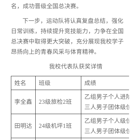
名，成功晋级全国总决赛。
下一步，运动队将认真复盘总结，强化
日常训练，持续提升竞技能力，力争在全国
总决赛中取得更大突破，充分展现我校学子
昂扬向上的青春风采与体育精神。
我校代表队获奖详情
姓名
班级
成绩
乙组男子个人进阶品
李全鑫
23级旅检2班
三人男子团体级位品
乙组男子个人级位品
田明达
24级机坪1班
三人男子团体级位品