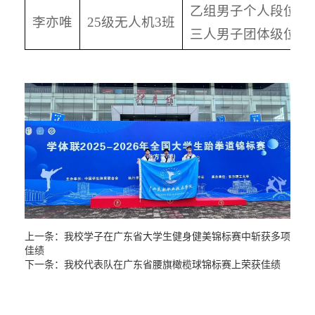
乙组男子个人段位品
李亦唯
25级无人机3班
三人男子团体级位品
上一条：
我校学子在广东省大学生健身健美锦标赛中斩获多项
佳绩
下一条：
我校代表队在广东省腰旗橄榄球锦标赛上荣获佳绩