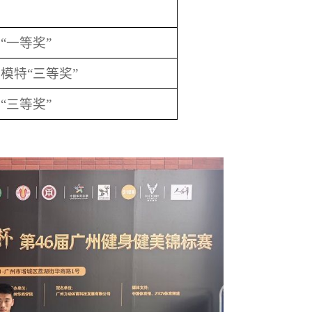
“一等奖”
模特“三等奖”
“三等奖”