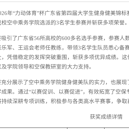
026年“力动体育”杯广东省第四届大学生健身健美锦
我校空中乘务学院选派的3名学生参赛并斩获多项荣誉
赛吸引了广东省56所高校的600多名选手参赛，参赛
张乐军、王运会老师任教练，带领3名学生队员悉心备
赴，凭借稳定的发挥突破重围，斩获多项优异成绩。这
以及学院领导和空保教研室的大力支持。
赛充分展示了空中乘务学院健身健美队的实力，也展现
学成果。通过“以赛促训、以赛促进”，有效拓宽了空保
将持续深耕专项训练，积极参与各类高水平赛事，争取
获奖成绩详情