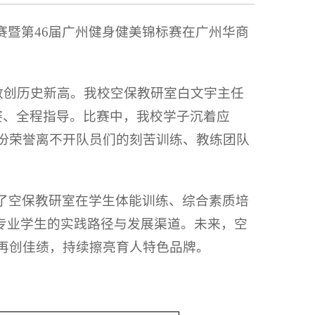
标赛暨第46届广州健身健美锦标赛在广州华商
。
人数创历史新高。我校空保教研室白文宇主任
赛、全程指导。比赛中，我校学子沉着应
份荣誉离不开队员们的刻苦训练、教练团队
了空保教研室在学生体能训练、综合素质培
专业学生的实践路径与发展渠道。未来，空
再创佳绩，持续擦亮育人特色品牌。