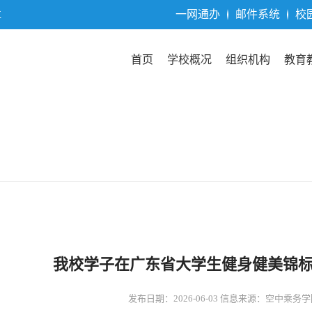
一网通办
邮件系统
校
位
首页
学校概况
组织机构
教育
我校学子在广东省大学生健身健美锦
发布日期：2026-06-03 信息来源：空中乘务