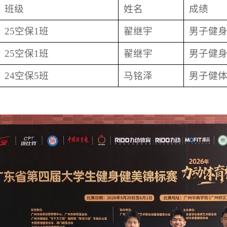
班级
姓名
成绩
25空保1班
翟继宇
男子健身
25空保1班
翟继宇
男子健身
24空保5班
马铭泽
男子健体