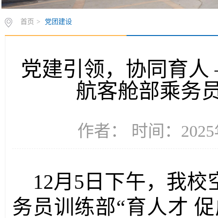
首页
>
党团建设
党建引领，协同育人
航客舱部乘务
作者： 时间：2025年
12月5日下午，我
务员训练部“育人才 