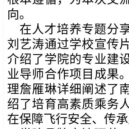
向。
在人才培养
专题
分
刘艺涛通过学校宣传
介绍了学院的专业建
业导师合作项目成果
理詹雁琳
详细阐述了
绍了
培育
高素质
乘务
在保障
飞行安全
、传承