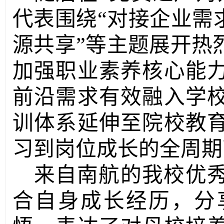
代表围绕
“
对接企业需
源共享”等
主题
展开
热
加强职业素养核心能
前沿需求有效融入学
训体系延伸至院校
教
习到岗位成长的全周期
来自南航的
我校
优
合自身成长经历，
分