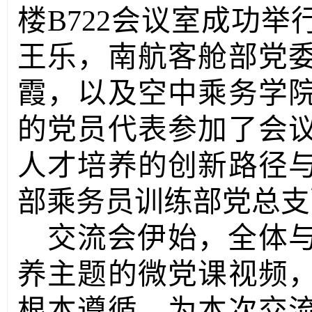
楼B722会议室成功
王乐，南航客舱部党
霞，以及空中乘务学
的党员代表参加了会
人才培养的创新路径
部乘务员训练部党总支
交流会
伊始，
全体
养主题的
微党课视频
根本遵循，
为本次交