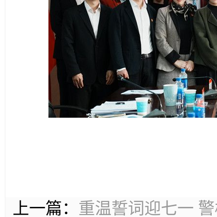
上一篇：
重温誓词迎七一 