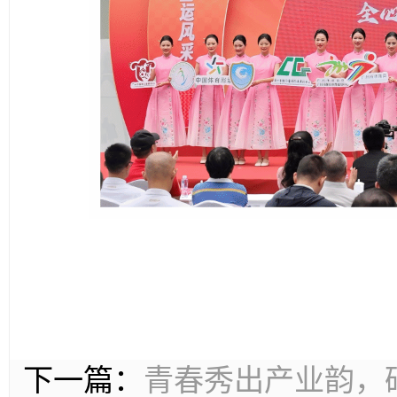
下一篇：
青春秀出产业韵，