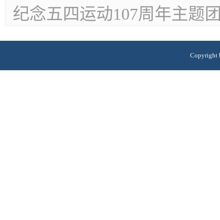
纪念五四运动107周年主题
Copyri